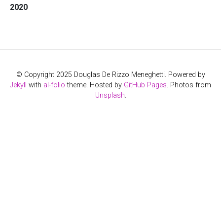
2020
© Copyright 2025 Douglas De Rizzo Meneghetti. Powered by
Jekyll
with
al-folio
theme. Hosted by
GitHub Pages
. Photos from
Unsplash
.